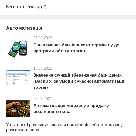
Всі статті розділу (2)
Автоматизація
27.03.2023
Підключення банківського терміналу до
програми обліку торгівлі
16.06.2022
Значення функції збереження бази даних
(BackUp) за умови сучасної автоматизації
торгівлі
28.06.2021
Автоматизація магазину з продажу
розливного пива
У цій статті розглянуті нюанси організації роботи магазину
розливного пива.