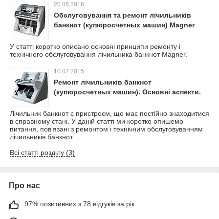
20.06.2016
Обслуговування та ремонт лічильників
банкнот (купюросчетных машин) Magner
У статті коротко описано основні принципи ремонту і
технічного обслуговування лічильника банкнот Magner.
10.07.2015
Ремонт лічильників банкнот
(купюросчетных машин). Основні аспекти.
Лічильник банкнот є пристроєм, що має постійно знаходитися
в справному стані. У даній статті ми коротко опишемо
питання, пов'язані з ремонтом і технічним обслуговуванням
лічильників банкнот.
Всі статті розділу (3)
Про нас
97% позитивних з 78 відгуків за рік