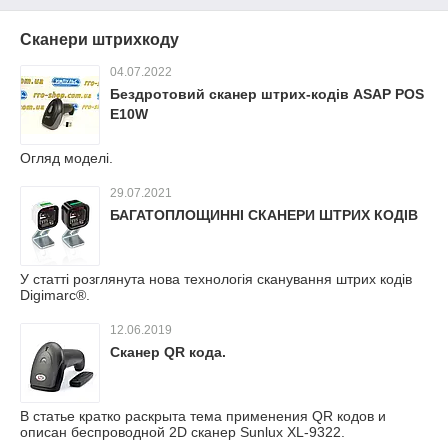
Сканери штрихкоду
04.07.2022
Бездротовий сканер штрих-кодів ASAP POS
E10W
Огляд моделі.
29.07.2021
БАГАТОПЛОЩИННІ СКАНЕРИ ШТРИХ КОДІВ
У статті розглянута нова технологія сканування штрих кодів
Digimarc®.
12.06.2019
Сканер QR кода.
В статье кратко раскрыта тема применения QR кодов и
описан беспроводной 2D сканер Sunlux XL-9322.