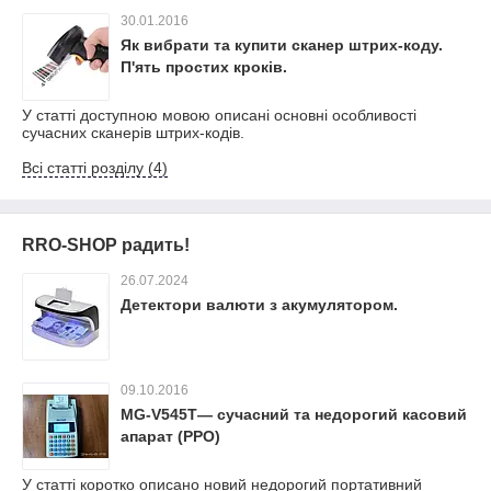
30.01.2016
Як вибрати та купити сканер штрих-коду.
П'ять простих кроків.
У статті доступною мовою описані основні особливості
сучасних сканерів штрих-кодів.
Всі статті розділу (4)
RRO-SHOP радить!
26.07.2024
Детектори валюти з акумулятором.
09.10.2016
MG-V545T— сучасний та недорогий касовий
апарат (РРО)
У статті коротко описано новий недорогий портативний