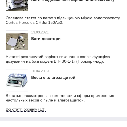
Оглядова стаття по вагах з підвищеною мірою вологозахисту
Certus Hercules СНВм-150А50.
13.03.2021
Ваги дозатори
У статті розглянутий варіант виконання вагів з функцією
дозування на базі моделі ВН- 30-1-1r (Промприлад).
10.04.2019
Весы с влагозащитой
В статье рассмотрены возможности и сферы применения
настольных весов с пыле и влагозащитой.
Всі статті розділу (13)