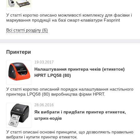
У статті коротко описано можливості комплексу для фасівки і
маркування продукції на базі смарт-клавіатури Fasprint
Всі статті розділу (6)
Принтери
19.03.2017
Налаштування принтера чеків (етикеток)
HPRT LPQ58 (80)
У статті коротко описаний порядок налаштування настільного
принтера LPQ58 (80) виробництва фірми HPRT.
28.06.2016
Як вибрати і придбати принтер етикеток,
штрих-кодів
У статті описані основні принципи, що дозволяють правильно
вибрати і купити принтер етикеток.