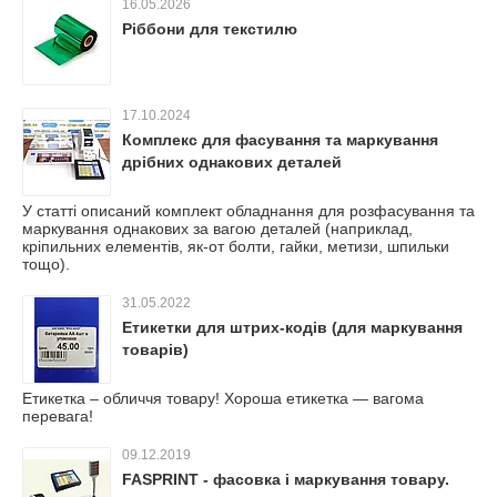
16.05.2026
Ріббони для текстилю
17.10.2024
Комплекс для фасування та маркування
дрібних однакових деталей
У статті описаний комплект обладнання для розфасування та
маркування однакових за вагою деталей (наприклад,
кріпильних елементів, як-от болти, гайки, метизи, шпильки
тощо).
31.05.2022
Етикетки для штрих-кодів (для маркування
товарів)
Етикетка – обличчя товару! Хороша етикетка — вагома
перевага!
09.12.2019
FASPRINT - фасовка і маркування товару.