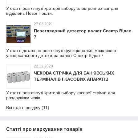
У статті розглянуті критерії вибору електронних ваг для
відділень Нової Пошти.
27.03.2021
Переглядовий детектор валют Спектр Відео
7
У статті детально розглянуті функціональні можливості
універсального детектора валют Спектр Відео 7
22.12.2020
ЧЕКОВА СТРІЧКА ДЛЯ БАНКІВСЬКИХ
ТЕРМІНАЛІВ І КАСОВИХ АПАРАТІВ
У статті розглянуті критерії вибору касової стрічки для
роздруківки чеків.
Всі статті розділу (11)
Статті про маркування товарів