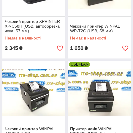
Чековий принтер XPRINTER
XP-C58H (USB, автообрезка
Чековий принтер WINPAL
чека, 57 мм)
WP-T2C (USB, 58 мм)
Немає в наявності
Немає в наявності
2 345
1 650
₴
₴
USB+LAN
Чековий принтер WINPAL
Принтер чеків WINPAL