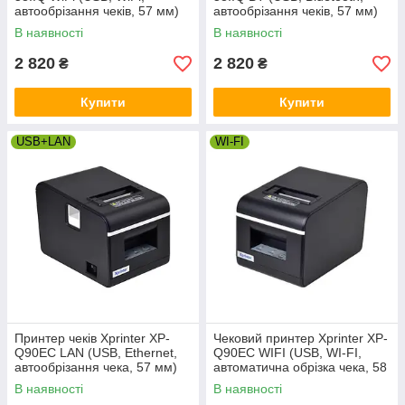
автообрізання чеків, 57 мм)
автообрізання чеків, 57 мм)
В наявності
В наявності
2 820
2 820
₴
₴
Купити
Купити
USB+LAN
WI-FI
Принтер чеків Xprinter XP-
Чековий принтер Xprinter XP-
Q90EC LAN (USB, Ethernet,
Q90EC WIFI (USB, WI-FI,
автообрізання чека, 57 мм)
автоматична обрізка чека, 58
мм)
В наявності
В наявності