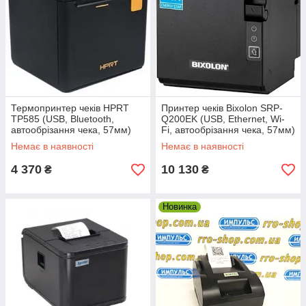
Термопринтер чеків HPRT
Принтер чеків Bixolon SRP-
TP585 (USB, Bluetooth,
Q200EK (USB, Ethernet, Wi-
автообрізання чека, 57мм)
Fi, автообрізання чека, 57мм)
Немає в наявності
Немає в наявності
4 370
10 130
₴
₴
Новинка