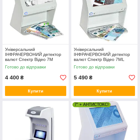
Універсальний
Універсальний
ІНФРАЧЕРВОНИЙ детектор
ІНФРАЧЕРВОНИЙ детектор
валют Спектр Відео 7М
валют Спектр Відео 7МL
(опція "миша" М)
Готово до відправки
Готово до відправки
4 400
5 490
₴
₴
Купити
Купити
7" + АНТИСТОКС!