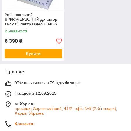
Універсальний
ІНФРАЧЕРВОНИЙ детектор
валют Спектр Відео С NEW
(магнітний датчик)
В наявності
6 390
₴
Купити
Про нас
97% позитивних з 79 відгуків за рік
Працює з 12.06.2015
м. Харків
проспект Аерокосмічний, 41/2, офіс №5 (2-й поверх),
Харків, Україна
Контакти