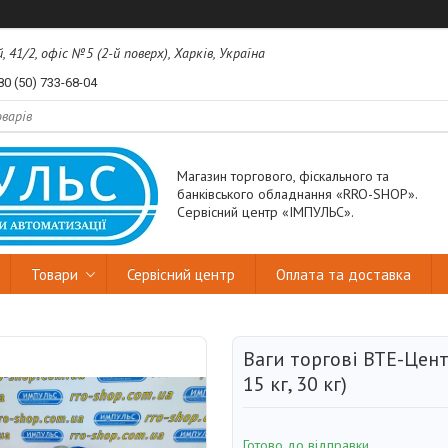
41/2, офіс №5 (2-й поверх), Харків, Україна
80 (50) 733-68-04
Магазин торгового, фіскального та
банківського обладнання «RRO-SHOP».
Сервісний центр «ІМПУЛЬС».
Товари
Сервісний центр
Оплата та доставка
Ваги торгові ВТЕ-Цент
15 кг, 30 кг)
Готово до відправки