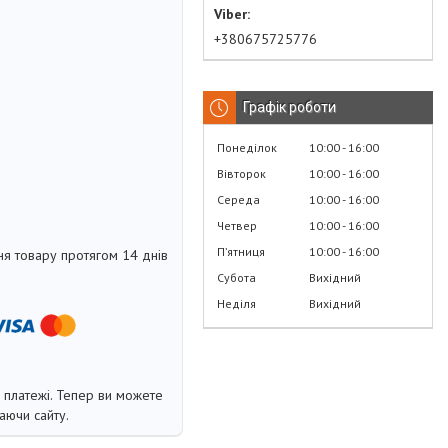
+380675725776
Графік роботи
Понеділок
10:00
16:00
Вівторок
10:00
16:00
Середа
10:00
16:00
Четвер
10:00
16:00
Пʼятниця
10:00
16:00
я товару протягом 14 днів
Субота
Вихідний
Неділя
Вихідний
і платежі. Тепер ви можете
аючи сайту.