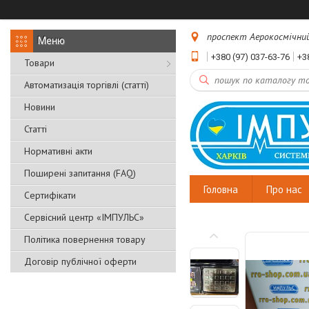
проспект Аерокосмічний, 
+380 (97) 037-63-76
+3
Товари
Автоматизація торгівлі (статті)
Новини
Статті
Нормативні акти
Поширені запитання (FAQ)
Головна
Про нас
Сертифікати
Сервісний центр «ІМПУЛЬС»
Політика повернення товару
Договір публічної оферти