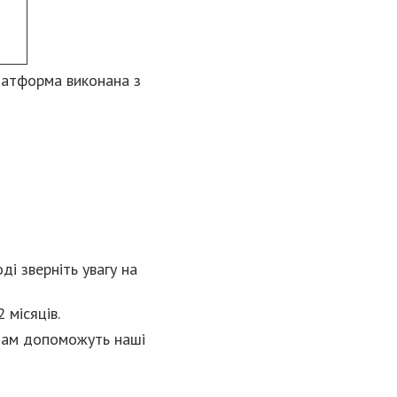
латформа виконана з
ді зверніть увагу на
 місяців.
 Вам допоможуть наші