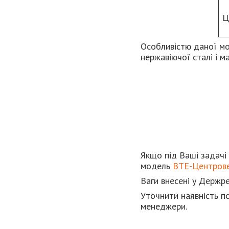
Ц
Особливістю даної мо
нержавіючої сталі і 
Якщо під Ваші задачі 
модель
ВТЕ-Центров
Ваги внесені у Держре
Уточнити наявність п
менеджери.