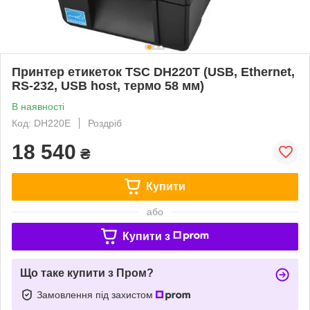
Принтер етикеток TSC DH220T (USB, Ethernet,
RS-232, USB host, термо 58 мм)
В наявності
Код: DH220E
Роздріб
18 540
₴
Купити
або
Купити з
Що таке купити з Пром?
Замовлення під захистом