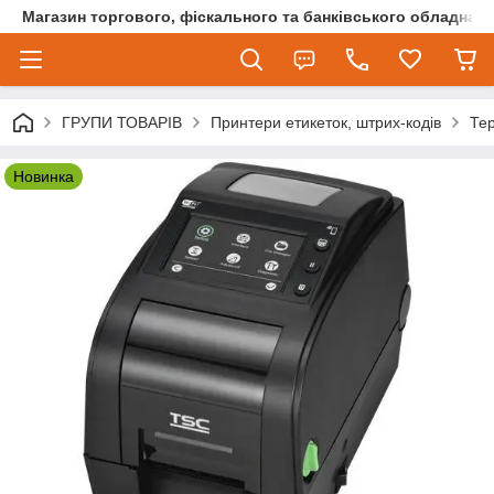
Магазин торгового, фіскального та банківського обладнан
ГРУПИ ТОВАРІВ
Принтери етикеток, штрих-кодів
Тер
Новинка