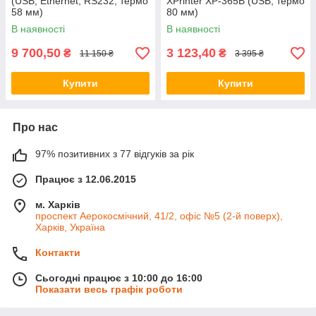
(USB, Ethernet, RS232, термо
XPrinter XP-365B (USB, термо
58 мм)
80 мм)
В наявності
В наявності
9 700,50
3 123,40
₴
₴
11 150 ₴
3 395 ₴
Купити
Купити
Про нас
97% позитивних з 77 відгуків за рік
Працює з 12.06.2015
м. Харків
проспект Аерокосмічний, 41/2, офіс №5 (2-й поверх),
Харків, Україна
Контакти
Сьогодні працює з 10:00 до 16:00
Показати весь графік роботи