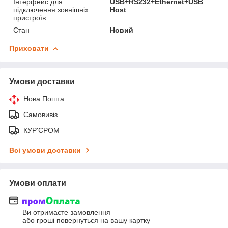
Інтерфейс для
USB+RS232+Ethernet+USB
підключення зовнішніх
Host
пристроїв
Стан
Новий
Приховати
Умови доставки
Нова Пошта
Самовивіз
КУР'ЄРОМ
Всі умови доставки
Умови оплати
Ви отримаєте замовлення
або гроші повернуться на вашу картку