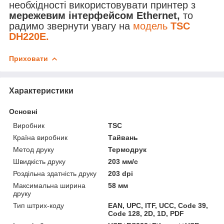
необхідності використовувати принтер з
мережевим інтерфейсом Ethernet,
то
радимо звернути увагу на
модель
TSC
DH220E.
Приховати
Характеристики
Основні
Виробник
TSC
Країна виробник
Тайвань
Метод друку
Термодрук
Швидкість друку
203 мм/с
Роздільна здатність друку
203 dpi
Максимальна ширина
58 мм
друку
Тип штрих-коду
EAN, UPC, ITF, UCC, Code 39,
Code 128, 2D, 1D, PDF