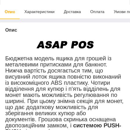
Опис
Характеристики
Доставка
Оплата
Умови п
Опис
Бюджетна модель ящика для грошей із
металевими притисками для банкнот.
Нижча вартість досягається тим, що
висувний лоток ящика повністю виконаний
із високоміцного ABS пластику. Чотири
відділення для купюр і п'ять відділень для
монет мають можливість регулювання по
ширині.
При цьому знімна секція для монет,
що дає додаткову можливість для
зберігання великих купюр або
документів.
Грошова скринька оснащена
двопозиційним замком, і
системою PUSH-