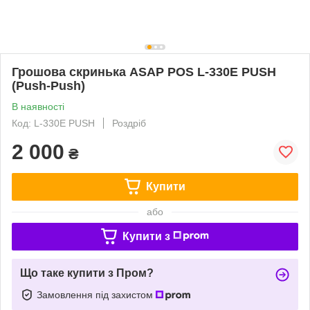
Грошова скринька ASAP POS L-330E PUSH
(Push-Push)
В наявності
Код: L-330E PUSH
Роздріб
2 000
₴
Купити
або
Купити з
Що таке купити з Пром?
Замовлення під захистом