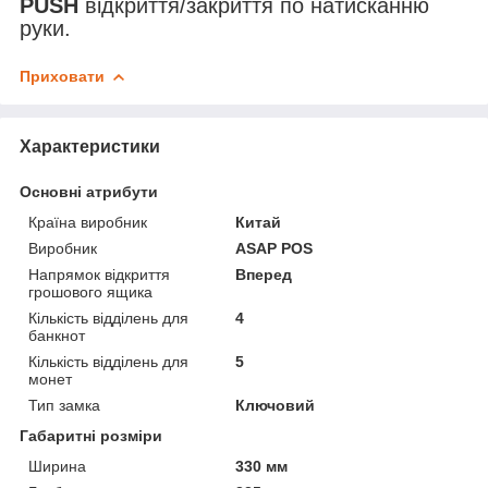
PUSH
відкриття/закриття по натисканню
руки.
Приховати
Характеристики
Основні атрибути
Країна виробник
Китай
Виробник
ASAP POS
Напрямок відкриття
Вперед
грошового ящика
Кількість відділень для
4
банкнот
Кількість відділень для
5
монет
Тип замка
Ключовий
Габаритні розміри
Ширина
330 мм