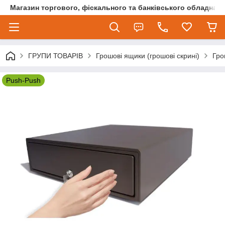
Магазин торгового, фіскального та банківського обладнан
ГРУПИ ТОВАРІВ
Грошові ящики (грошові скрині)
Гро
Push-Push