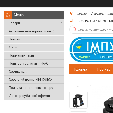
проспект Аерокосмічний, 
+380 (97) 037-63-76
+3
Товари
Автоматизація торгівлі (статті)
Новини
Статті
Нормативні акти
Поширені запитання (FAQ)
Головна
Про нас
Сертифікати
Сервісний центр «ІМПУЛЬС»
Політика повернення товару
Договір публічної оферти