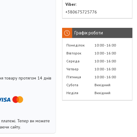
+380675725776
Графік роботи
Понеділок
10:00
16:00
Вівторок
10:00
16:00
Середа
10:00
16:00
Четвер
10:00
16:00
Пʼятниця
10:00
16:00
я товару протягом 14 днів
Субота
Вихідний
Неділя
Вихідний
і платежі. Тепер ви можете
аючи сайту.