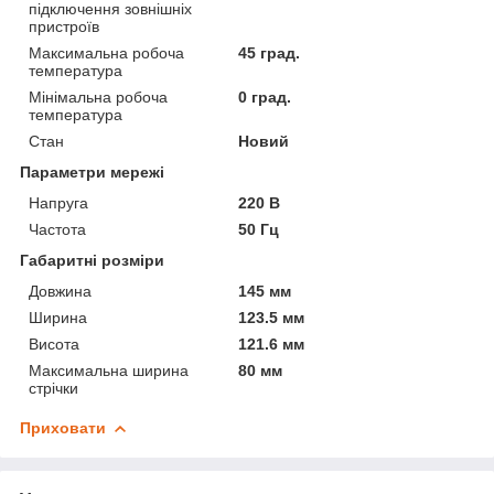
підключення зовнішніх
пристроїв
Максимальна робоча
45 град.
температура
Мінімальна робоча
0 град.
температура
Стан
Новий
Параметри мережі
Напруга
220 В
Частота
50 Гц
Габаритні розміри
Довжина
145 мм
Ширина
123.5 мм
Висота
121.6 мм
Максимальна ширина
80 мм
стрічки
Приховати