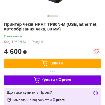
Принтер чеків HPRT TP80N-M (USB, Ethernet,
автообрізання чека, 80 мм)
В наявності
Код: TP80N-M
Роздріб
4 600
₴
Купити
або
Купити з
Що таке купити з Пром?
Замовлення під захистом