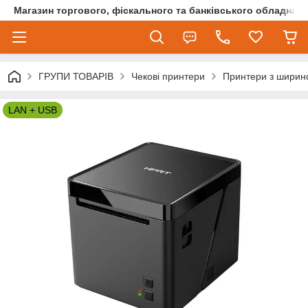
Магазин торгового, фіскального та банківського обладнан
ГРУПИ ТОВАРІВ
Чекові принтери
Принтери з ширин
LAN + USB