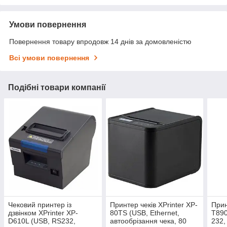
Умови повернення
Повернення товару впродовж 14 днів за домовленістю
Всі умови повернення
Подібні товари компанії
Чековий принтер із
Принтер чеків XPrinter XP-
Прин
дзвінком XPrinter XP-
80TS (USB, Ethernet,
T890
D610L (USB, RS232,
автообрізання чека, 80
232,