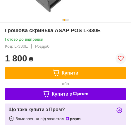
Грошова скринька ASAP POS L-330E
Готово до відправки
Код: L-330E
Роздріб
1 800
₴
Купити
або
Купити з
Що таке купити з Пром?
Замовлення під захистом