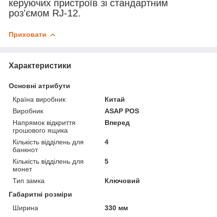
керуючих пристроїв зі стандартним
роз'ємом RJ-12.
Приховати
Характеристики
Основні атрибути
Країна виробник
Китай
Виробник
ASAP POS
Напрямок відкриття
Вперед
грошового ящика
Кількість відділень для
4
банкнот
Кількість відділень для
5
монет
Тип замка
Ключовий
Габаритні розміри
Ширина
330 мм