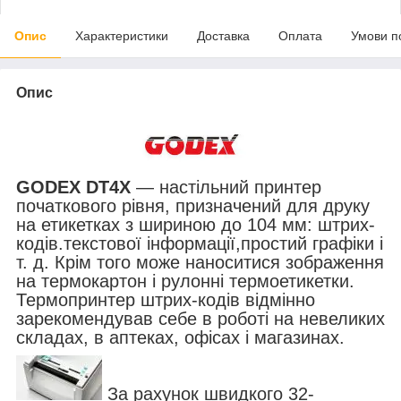
Опис
Характеристики
Доставка
Оплата
Умови п
Опис
GODEX DT4X
― настільний принтер
початкового рівня, призначений для друку
на етикетках з шириною до 104 мм: штрих-
кодів.текстової інформації,простий графіки і
т. д. Крім того може наноситися зображення
на термокартон і рулонні термоетикетки.
Термопринтер штрих-кодів відмінно
зарекомендував себе в роботі на невеликих
складах, в аптеках, офісах і магазинах.
За рахунок швидкого 32-