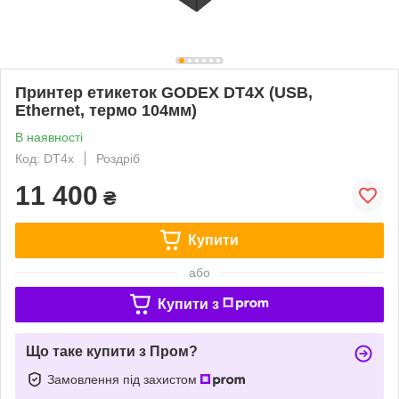
Принтер етикеток GODEX DT4X (USB,
Ethernet, термо 104мм)
В наявності
Код: DT4x
Роздріб
11 400
₴
Купити
або
Купити з
Що таке купити з Пром?
Замовлення під захистом