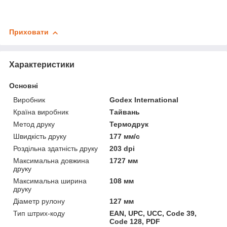
Приховати
Характеристики
Основні
Виробник
Godex International
Країна виробник
Тайвань
Метод друку
Термодрук
Швидкість друку
177 мм/с
Роздільна здатність друку
203 dpi
Максимальна довжина
1727 мм
друку
Максимальна ширина
108 мм
друку
Діаметр рулону
127 мм
Тип штрих-коду
EAN, UPC, UCC, Code 39,
Code 128, PDF