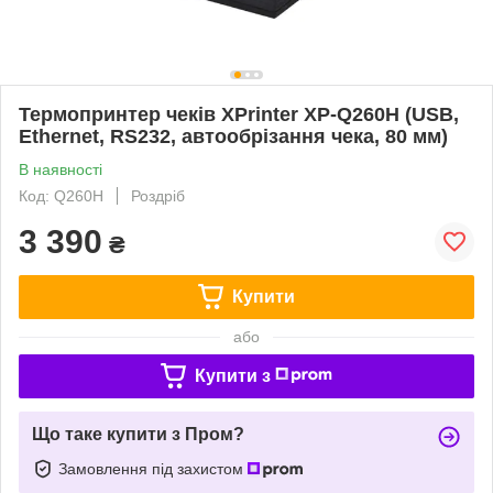
Термопринтер чеків XPrinter XP-Q260H (USB,
Ethernet, RS232, автообрізання чека, 80 мм)
В наявності
Код: Q260H
Роздріб
3 390
₴
Купити
або
Купити з
Що таке купити з Пром?
Замовлення під захистом