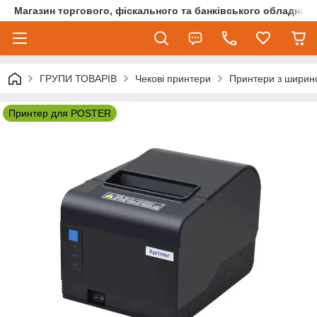
Магазин торгового, фіскального та банківського обладнан
ГРУПИ ТОВАРІВ
Чекові принтери
Принтери з ширин
Принтер для POSTER