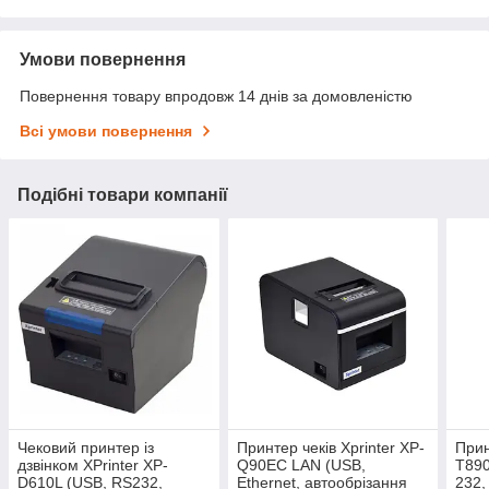
Умови повернення
Повернення товару впродовж 14 днів за домовленістю
Всі умови повернення
Подібні товари компанії
Чековий принтер із
Принтер чеків Xprinter XP-
Прин
дзвінком XPrinter XP-
Q90EC LAN (USB,
T890
D610L (USB, RS232,
Ethernet, автообрізання
232,