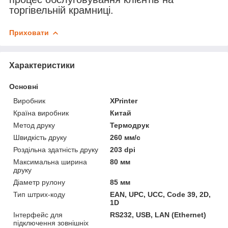
торгівельній крамниці.
Приховати
Характеристики
Основні
Виробник
XPrinter
Країна виробник
Китай
Метод друку
Термодрук
Швидкість друку
260 мм/с
Роздільна здатність друку
203 dpi
Максимальна ширина
80 мм
друку
Діаметр рулону
85 мм
Тип штрих-коду
EAN, UPC, UCC, Code 39, 2D,
1D
Інтерфейс для
RS232, USB, LAN (Ethernet)
підключення зовнішніх