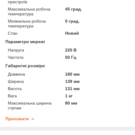
пристроїв
Максимальна робоча
45 град.
температура
Мінімальна робоча
0 град.
температура
Стан
Новий
Параметри мережі
Напруга
220 В
Частота
50 Гц
Габаритні розміри
Довжина
180 мм
Ширина
139 мм
Висота
131 мм
Вага
1 кг
Максимальна ширина
80 мм
стрічки
Приховати