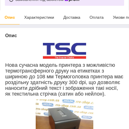
Опис
Характеристики
Доставка
Оплата
Умови п
Опис
Нова сучасна модель принтера з можливістю
термотрансферного друку на етикетках з
шириною до 108 мм Термоголовка принтера має
роздільну здатність друку 300 dpi, що дозволяє
наносити дрібний текст і зображення такі носії,
як текстильна стрічка (сатин або нейлон).