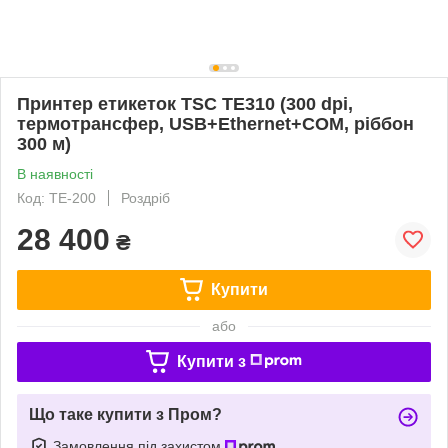
Принтер етикеток TSC TE310 (300 dpi,
термотрансфер, USB+Ethernet+COM, ріббон
300 м)
В наявності
Код: TE-200
Роздріб
28 400
₴
Купити
або
Купити з
Що таке купити з Пром?
Замовлення під захистом