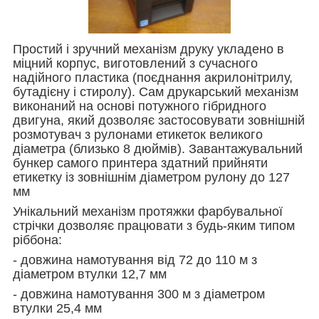
Простий і зручний механізм друку укладено в
міцний корпус, виготовлений з сучасного
надійного пластика (поєднання акрилонітрилу,
бутадієну і стиролу). Сам друкарський механізм
виконаний на основі потужного гібридного
двигуна, який дозволяє застосовувати зовнішній
розмотувач з рулонами етикеток великого
діаметра (близько 8 дюймів). Завантажувальний
бункер самого принтера здатний прийняти
етикетку із зовнішнім діаметром рулону до 127
мм
Унікальний механізм протяжки фарбувальної
стрічки дозволяє працювати з будь-яким типом
ріббона:
- довжина намотування від 72 до 110 м з
діаметром втулки 12,7 мм
- довжина намотування 300 м з діаметром
втулки 25,4 мм