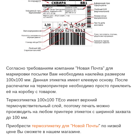
Согласно требованиям компании "Новая Почта" для
маркировки посылки Вам необходима наклейка размером
100х100 мм. Данная этикетка имеет клеевую основу. После
распечатки на термопринтере необходимо просто приклеить
её на коробку с товаром.
Термоэтикетка 100х100 ТЕсо имеет верхний
термочувствительный слой, поэтому печать можно
производить на любом принтере этикеток с шириной захвата
до 100 мм.
Приобрести
термоэтикетку для "Новой Почты
" по низкой
цене Вы сможете в нашем магазине.