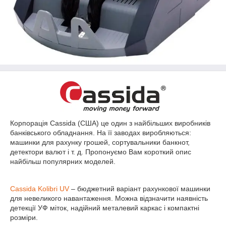
Корпорація Cassida (США) це один з найбільших виробників
банківського обладнання. На її заводах виробляються:
машинки для рахунку грошей, сортувальники банкнот,
детектори валют і т. д. Пропонуємо Вам короткий опис
найбільш популярних моделей.
Cassida Kolibri UV
– бюджетний варіант рахункової машинки
для невеликого навантаження. Можна відзначити наявність
детекції УФ міток, надійний металевий каркас і компактні
розміри.