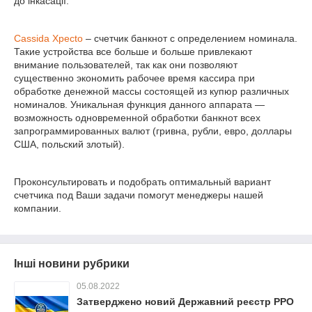
до інкасації.
Cassida Xpecto
– счетчик банкнот с определением номинала.
Такие устройства все больше и больше привлекают
внимание пользователей, так как они позволяют
существенно экономить рабочее время кассира при
обработке денежной массы состоящей из купюр различных
номиналов. Уникальная функция данного аппарата —
возможность одновременной обработки банкнот всех
запрограммированных валют (гривна, рубли, евро, доллары
США, польский злотый).
Проконсультировать и подобрать оптимальный вариант
счетчика под Ваши задачи помогут менеджеры нашей
компании.
Інші новини рубрики
05.08.2022
Затверджено новий Державний реєстр РРО