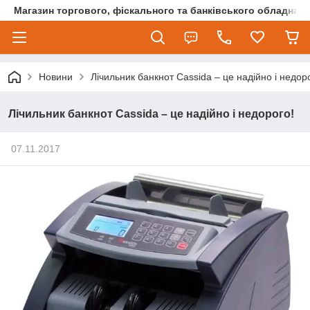
Магазин торгового, фіскального та банківського обладнан
Новини
Лічильник банкнот Cassida – це надійно і недор
Лічильник банкнот Cassida – це надійно і недорого!
07.11.2017