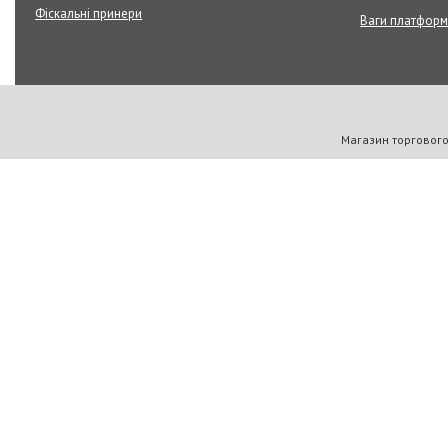
Фіскальні принери
Ваги платформ