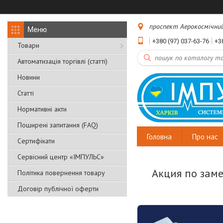
проспект Аерокосмічний, 
+380 (97) 037-63-76
+3
Товари
Автоматизація торгівлі (статті)
Новини
Статті
Нормативні акти
Поширені запитання (FAQ)
Головна
Про нас
Сертифікати
Сервісний центр «ІМПУЛЬС»
Акция по заме
Політика повернення товару
Договір публічної оферти